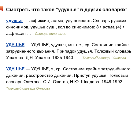
Смотреть что такое "удушье" в других словарях:
удушье
— асфиксия, астма, удушливость Словарь русских
синонимов. удушье сущ., кол во синонимов: 8 • астма (4) •
асфиксия …
Словарь синонимов
УДУШЬЕ
— УДУШЬЕ, удушья, мн. нет, ср. Состояние крайне
затрудненного дыхания. Припадок удушья. Толковый словарь
Ушакова. Д.Н. Ушаков. 1935 1940 …
Толковый словарь Ушакова
УДУШЬЕ
— УДУШЬЕ, я, ср. Состояние крайне затруднённого
дыхания, расстройство дыхания. Приступ удушья. Толковый
словарь Ожегова. С.И. Ожегов, Н.Ю. Шведова. 1949 1992 …
Толковый словарь Ожегова