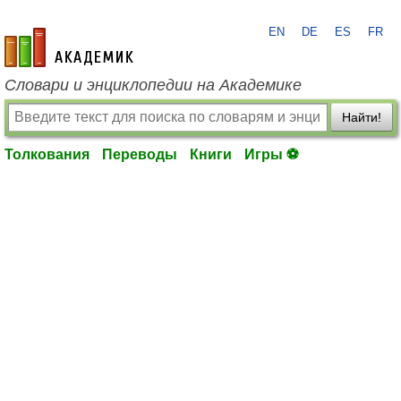
EN
DE
ES
FR
academic.ru
Словари и энциклопедии на Академике
Найти!
Толкования
Переводы
Книги
Игры ⚽