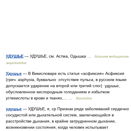
УДУШЬЕ
— УДУШЬЕ, см. Астма, Одышка …
Большая медицинская
энциклопедия
Удушье
— В Викисловаре есть статья «асфиксия» Асфиксия
(греч. asphyxia, буквально отсутствие пульса, в русском языке
допускается ударение на второй или третий слог) удушье,
обусловленное кислородным голоданием и избытком
углекислоты в крови и тканях,… …
Википедия
удушье
— УДУШЬЕ, я, ср Признак ряда заболеваний сердечно
сосудистой или дыхательной систем, заключающийся в
расстройстве дыхания, в крайне затрудненном дыхании,
возникновении состояния, когда человек испытывает